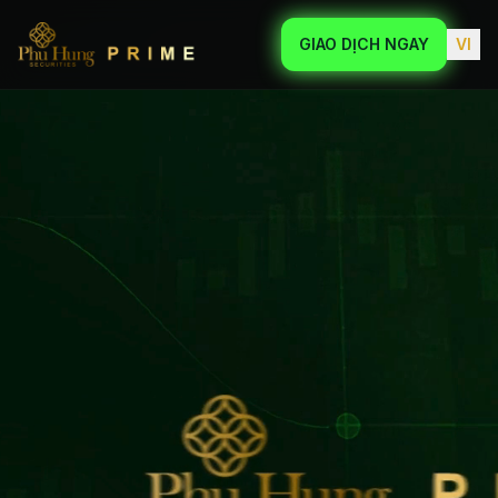
GIAO DỊCH NGAY
VI